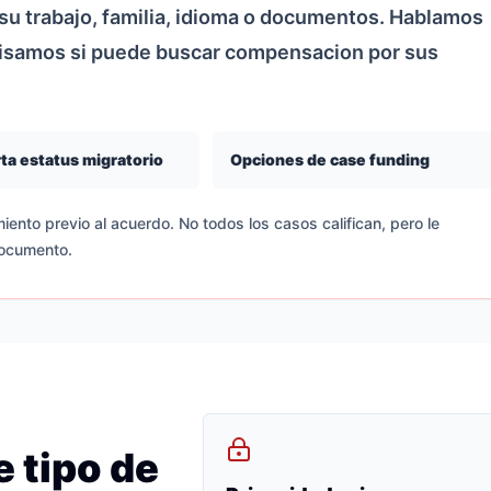
u trabajo, familia, idioma o documentos. Hablamos
visamos si puede buscar compensacion por sus
ta estatus migratorio
Opciones de case funding
iento previo al acuerdo. No todos los casos califican, pero le
documento.
 tipo de