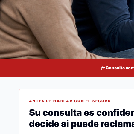
Consulta con
ANTES DE HABLAR CON EL SEGURO
Su consulta es confiden
decide si puede reclama