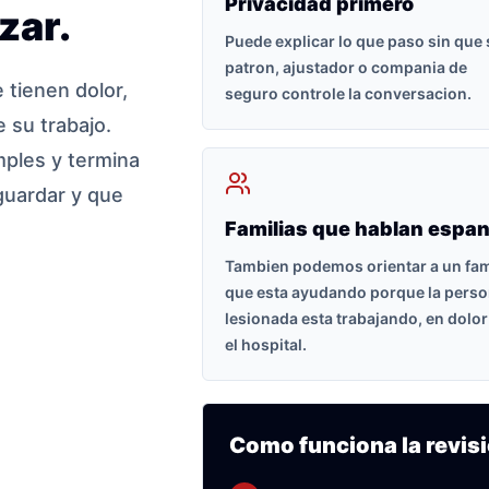
Privacidad primero
zar.
Puede explicar lo que paso sin que
patron, ajustador o compania de
tienen dolor,
seguro controle la conversacion.
 su trabajo.
ples y termina
guardar y que
Familias que hablan espan
Tambien podemos orientar a un fam
que esta ayudando porque la pers
lesionada esta trabajando, en dolor
el hospital.
Como funciona la revisi