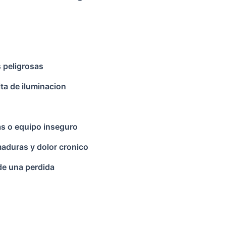
 peligrosas
ta de iluminacion
as o equipo inseguro
maduras y dolor cronico
de una perdida