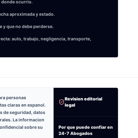
 donde ocurrio.
echa aproximada y estado.
e y que no debe perderse.
cta: auto, trabajo, negligencia, transporte,
ara personas
Revision editorial
legal
tas claras en espanol.
as de seguridad, datos
erales. La informacion
onfidencial sobre su
Por que puede confiar en
24-7 Abogados