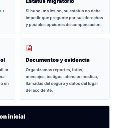
Estatus migratorio
 su
Si hubo una lesion, su estatus no debe
impedir que pregunte por sus derechos
y posibles opciones de compensacion.
ol
Documentos y evidencia
iliar
Organizamos reportes, fotos,
ona
mensajes, testigos, atencion medica,
 o en
llamadas del seguro y datos del lugar
del accidente.
on inicial