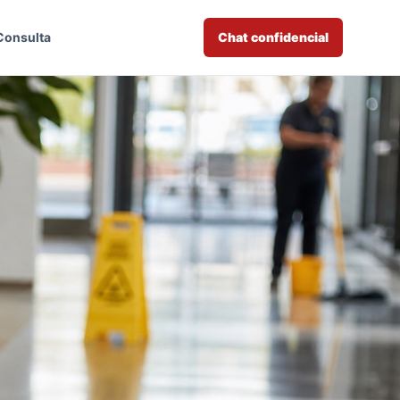
Consulta
Chat confidencial