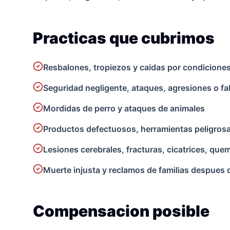
Practicas que cubrimos
Resbalones, tropiezos y caidas por condiciones
Seguridad negligente, ataques, agresiones o fal
Mordidas de perro y ataques de animales
Productos defectuosos, herramientas peligros
Lesiones cerebrales, fracturas, cicatrices, que
Muerte injusta y reclamos de familias despues 
Compensacion posible