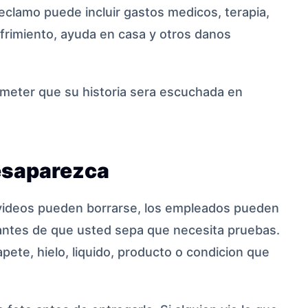
reclamo puede incluir gastos medicos, terapia,
ufrimiento, ayuda en casa y otros danos
eter que su historia sera escuchada en
esaparezca
s videos pueden borrarse, los empleados pueden
 antes de que usted sepa que necesita pruebas.
apete, hielo, liquido, producto o condicion que