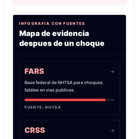
INFOGRAFIA CON FUENTES
Mapa de evidencia
despues de un choque
Infografia sobre evidencia de choques de auto 
FARS
->
Base federal de NHTSA para choques
fatales en vias publicas.
FUENTE:
NHTSA
CRSS
->