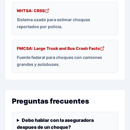
NHTSA: CRSS
Sistema usado para estimar choques
reportados por policia.
FMCSA: Large Truck and Bus Crash Facts
Fuente federal para choques con camiones
grandes y autobuses.
Preguntas frecuentes
Debo hablar con la aseguradora
despues de un choque?