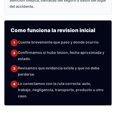
atencion medica, llamadas del seguro y datos del lugar
del accidente.
Como funciona la revision inicial
Cuente brevemente que paso y donde ocurrio.
1
Confirmamos si hubo lesion, fecha aproximada y
2
estado.
Revisamos que evidencia existe y que no debe
3
perderse.
Lo conectamos con la ruta correcta: auto,
4
trabajo, negligencia, transporte, producto u otro
caso.