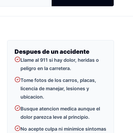
Despues de un accidente
Llame al 911 si hay dolor, heridas o
peligro en la carretera.
Tome fotos de los carros, placas,
licencia de manejar, lesiones y
ubicacion.
Busque atencion medica aunque el
dolor parezca leve al principio.
No acepte culpa ni minimice sintomas