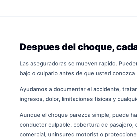
Despues del choque, cada
Las aseguradoras se mueven rapido. Pueden
bajo o culparlo antes de que usted conozca 
Ayudamos a documentar el accidente, tratam
ingresos, dolor, limitaciones fisicas y cualqu
Aunque el choque parezca simple, puede hab
conductor culpable, cobertura de pasajero, 
comercial, uninsured motorist o protecciones