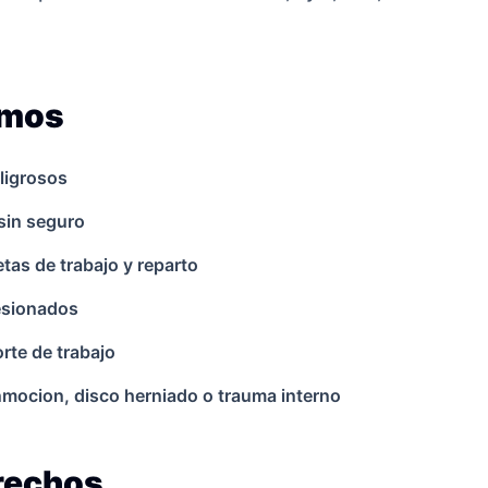
amos
ligrosos
sin seguro
as de trabajo y reparto
lesionados
rte de trabajo
onmocion, disco herniado o trauma interno
erechos