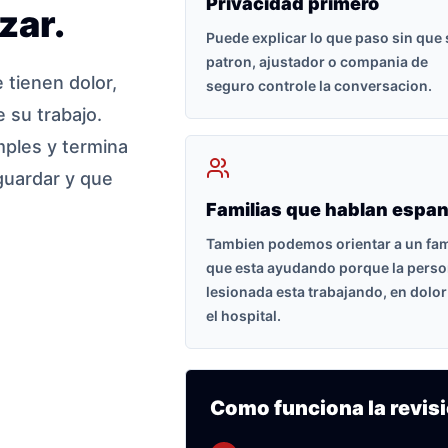
Privacidad primero
zar.
Puede explicar lo que paso sin que
patron, ajustador o compania de
tienen dolor,
seguro controle la conversacion.
 su trabajo.
ples y termina
guardar y que
Familias que hablan espan
Tambien podemos orientar a un fam
que esta ayudando porque la pers
lesionada esta trabajando, en dolor
el hospital.
Como funciona la revisi