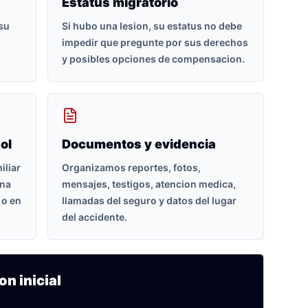
Estatus migratorio
 su
Si hubo una lesion, su estatus no debe
impedir que pregunte por sus derechos
y posibles opciones de compensacion.
ol
Documentos y evidencia
iliar
Organizamos reportes, fotos,
ona
mensajes, testigos, atencion medica,
 o en
llamadas del seguro y datos del lugar
del accidente.
on inicial