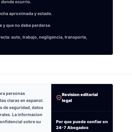
 donde ocurrio.
echa aproximada y estado.
e y que no debe perderse.
cta: auto, trabajo, negligencia, transporte,
ara personas
Revision editorial
legal
tas claras en espanol.
as de seguridad, datos
erales. La informacion
onfidencial sobre su
Por que puede confiar en
24-7 Abogados