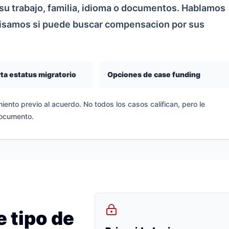
u trabajo, familia, idioma o documentos. Hablamos
visamos si puede buscar compensacion por sus
ta estatus migratorio
Opciones de case funding
iento previo al acuerdo. No todos los casos califican, pero le
documento.
 tipo de