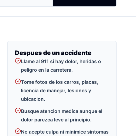
Despues de un accidente
Llame al 911 si hay dolor, heridas o
peligro en la carretera.
Tome fotos de los carros, placas,
licencia de manejar, lesiones y
ubicacion.
Busque atencion medica aunque el
dolor parezca leve al principio.
No acepte culpa ni minimice sintomas