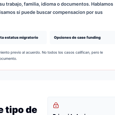
u trabajo, familia, idioma o documentos. Hablamos
visamos si puede buscar compensacion por sus
ta estatus migratorio
Opciones de case funding
iento previo al acuerdo. No todos los casos califican, pero le
documento.
 tipo de