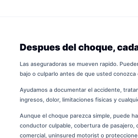
Despues del choque, cada
Las aseguradoras se mueven rapido. Pueden
bajo o culparlo antes de que usted conozca 
Ayudamos a documentar el accidente, tratam
ingresos, dolor, limitaciones fisicas y cualqu
Aunque el choque parezca simple, puede hab
conductor culpable, cobertura de pasajero, 
comercial, uninsured motorist o protecciones