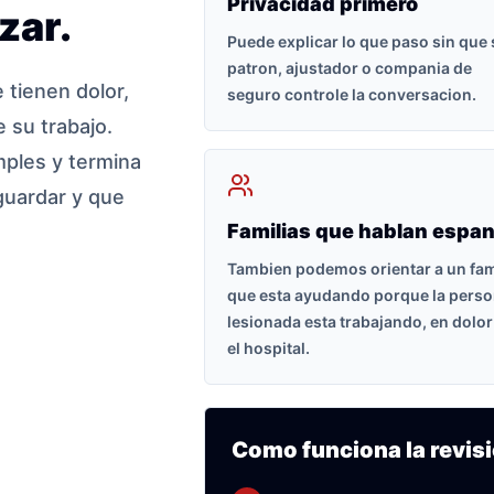
Privacidad primero
zar.
Puede explicar lo que paso sin que
patron, ajustador o compania de
tienen dolor,
seguro controle la conversacion.
 su trabajo.
ples y termina
guardar y que
Familias que hablan espan
Tambien podemos orientar a un fam
que esta ayudando porque la pers
lesionada esta trabajando, en dolor
el hospital.
Como funciona la revisi