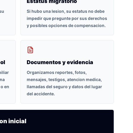
Estatus migratorio
 su
Si hubo una lesion, su estatus no debe
impedir que pregunte por sus derechos
y posibles opciones de compensacion.
ol
Documentos y evidencia
iliar
Organizamos reportes, fotos,
ona
mensajes, testigos, atencion medica,
 o en
llamadas del seguro y datos del lugar
del accidente.
on inicial