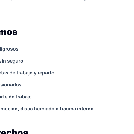
amos
ligrosos
sin seguro
as de trabajo y reparto
lesionados
rte de trabajo
onmocion, disco herniado o trauma interno
erechos