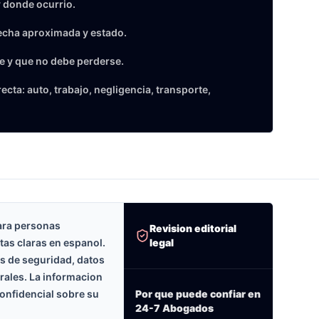
 donde ocurrio.
echa aproximada y estado.
e y que no debe perderse.
cta: auto, trabajo, negligencia, transporte,
ara personas
Revision editorial
legal
tas claras en espanol.
as de seguridad, datos
erales. La informacion
onfidencial sobre su
Por que puede confiar en
24-7 Abogados